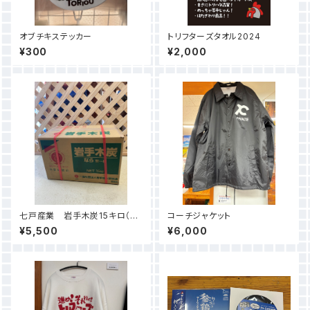
オブチキステッカー
トリフターズタオル2024
¥300
¥2,000
七戸産業 岩手木炭15キロ（30
コーチジャケット
ｃｍカット）
¥5,500
¥6,000