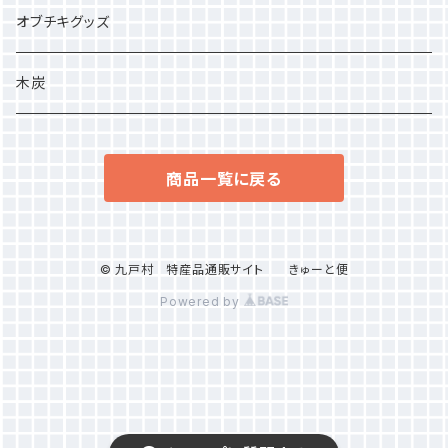
オブチキグッズ
木炭
商品一覧に戻る
© 九戸村 特産品通販サイト きゅーと便
Powered by