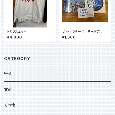
トリフスェット
ザ・トリフターズ サードアルバ
ム「村と生きる参鶏」
¥4,000
¥1,500
CATEGORY
野菜
甘茶
その他