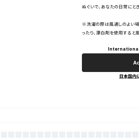
ぬぐいで、あなたの日常にとき
※洗濯の際は風通しのよい場
ったり、漂白剤を使用すると
Internationa
Ad
日本国内