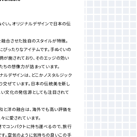
ぐい。オリジナルデザインで日本の伝
を融合させた独自のスタイルが特徴。
にぴったりなアイテムです。手ぬぐいの
柄が施されており、そのエッジの効い
たちの想像力が詰まっています。
ナルデザインは、どこかノスタルジック
り交ぜています。日本の伝統美を新し
しい文化の発信源としても注目されて
和と洋の融合は、海外でも高い評価を
人々に愛されています。
材でコンパクトに持ち運べるので、旅行
です。空気のように気持ちの良いこの手