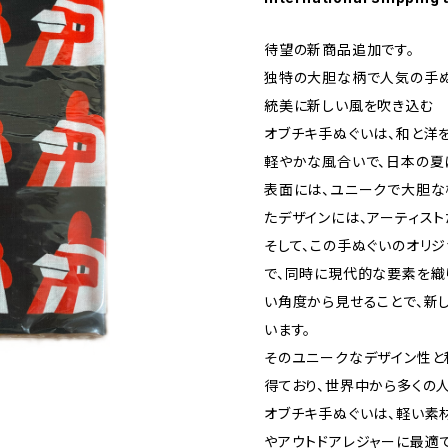
待望の新商品追加です。
独特の大胆な柄で人気の手ぬ
統美に新しい風を吹き込む
オブチキ手ぬぐいは、和と洋
軽やかな風合いで、日本の夏
表面には、ユニークで大胆な
たデザインには、アーティスト
そして、この手ぬぐいのオリジ
で、同時に現代的な要素を織
い角度から見せることで、新
います。
そのユニークなデザイン性と
得ており、世界中から多くの
オブチキ手ぬぐいは、軽い素
やアウトドアレジャーに最適