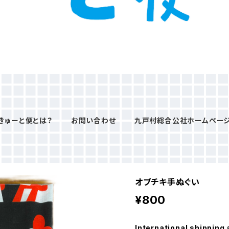
きゅーと便とは？
お問い合わせ
九戸村総合公社ホームペー
オブチキ手ぬぐい
¥800
International shipping 