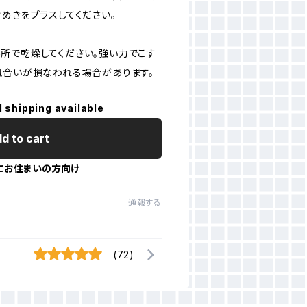
めきをプラスしてください。
所で乾燥してください。強い力でこす
風合いが損なわれる場合があります。
l shipping available
d to cart
にお住まいの方向け
通報する
(72)