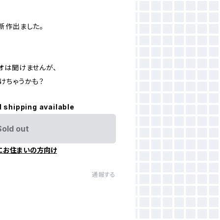
新作出ました。
オは聞けませんが、
けちゃうかも？
l shipping available
Sold out
にお住まいの方向け
通報する