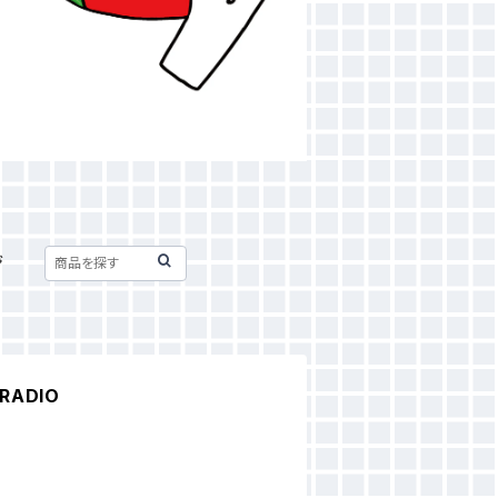
ジ
RADIO