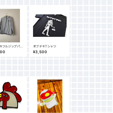
キフルジップパー
オブチキTシャツ
000
¥3,500