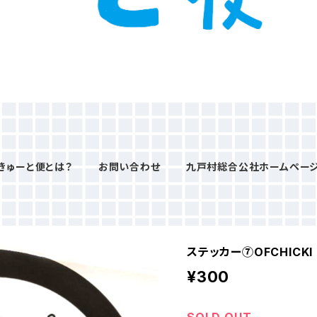
きゅーと便とは？
お問い合わせ
九戸村総合公社ホームペー
ステッカー⑦OFCHICKI 
¥300
SOLD OUT