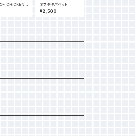
 OF CHICKEN P
オブチキパペット
0
¥2,500