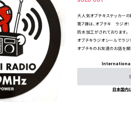
大人気オブチキステッカーの
第7弾は、オブチキ ラジオ！
防水加工がされております。
オブチキラジオシールでラジ
オブチキのお友達のお話を聞
Internationa
日本国内