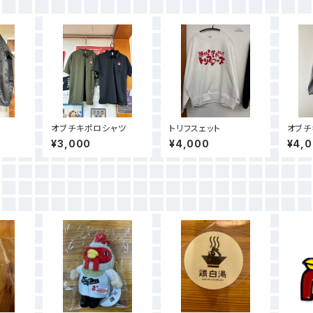
オブチキポロシャツ
トリフスェット
オブチ
カー
¥3,000
¥4,000
¥4,