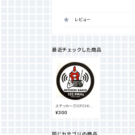
レビュー
最近チェックした商品
ステッカー⑦OFCHICK
I RADIO
¥300
同じカテゴリの商品