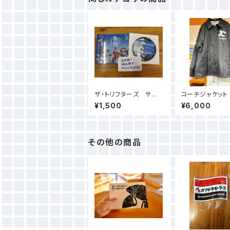
ザ・トリフターズ サー
コーチジャケット
ドアルバム「村と生きる
¥1,500
¥6,000
参鶏」
その他の商品