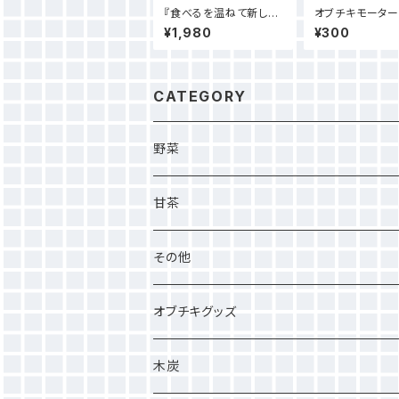
『食べるを温ねて新しき
オブチキモーター
を知る』
ッカー
¥1,980
¥300
CATEGORY
野菜
甘茶
その他
オブチキグッズ
木炭