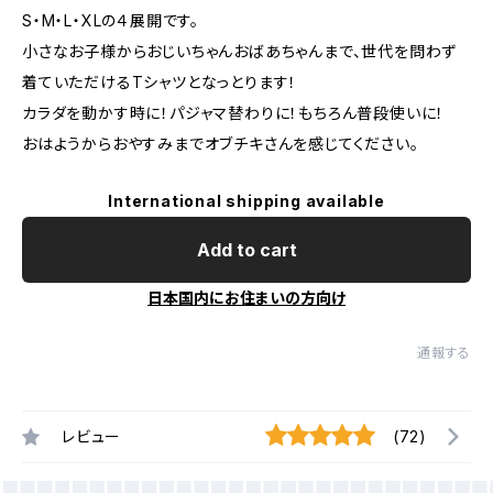
S・M・L・XLの４展開です。
小さなお子様からおじいちゃんおばあちゃんまで、世代を問わず
着ていただけるTシャツとなっとります！
カラダを動かす時に！パジャマ替わりに！もちろん普段使いに！
おはようからおやすみまでオブチキさんを感じてください。
International shipping available
Add to cart
日本国内にお住まいの方向け
通報する
レビュー
(72)