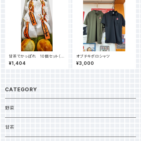
甘茶でかっぽれ 10個セット（プ
オブチキポロシャツ
レーン）
¥1,404
¥3,000
CATEGORY
野菜
甘茶