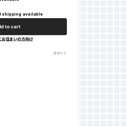
l shipping available
d to cart
にお住まいの方向け
通報する