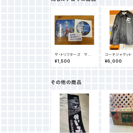
ザ・トリフターズ サー
コーチジャケット
ドアルバム「村と生きる
¥1,500
¥6,000
参鶏」
その他の商品